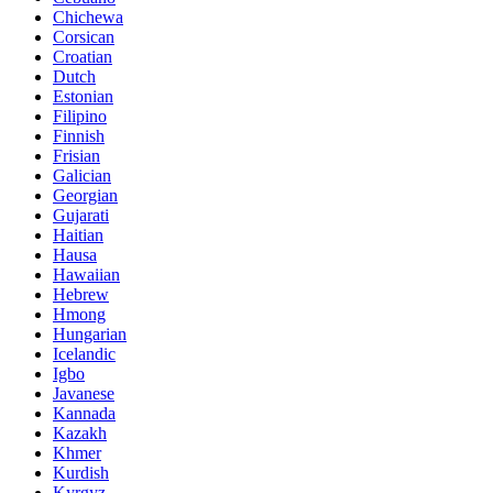
Chichewa
Corsican
Croatian
Dutch
Estonian
Filipino
Finnish
Frisian
Galician
Georgian
Gujarati
Haitian
Hausa
Hawaiian
Hebrew
Hmong
Hungarian
Icelandic
Igbo
Javanese
Kannada
Kazakh
Khmer
Kurdish
Kyrgyz