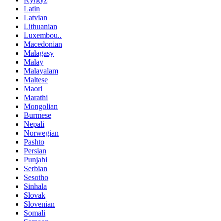
Latin
Latvian
Lithuanian
Luxembou..
Macedonian
Malagasy
Malay
Malayalam
Maltese
Maori
Marathi
Mongolian
Burmese
Nepali
Norwegian
Pashto
Persian
Punjabi
Serbian
Sesotho
Sinhala
Slovak
Slovenian
Somali