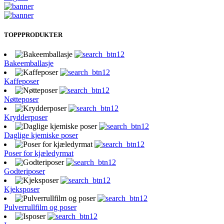
TOPPPRODUKTER
Bakeemballasje
Kaffeposer
Nøtteposer
Krydderposer
Daglige kjemiske poser
Poser for kjæledyrmat
Godteriposer
Kjeksposer
Pulverrullfilm og poser