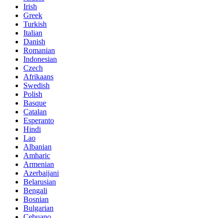
Irish
Greek
Turkish
Italian
Danish
Romanian
Indonesian
Czech
Afrikaans
Swedish
Polish
Basque
Catalan
Esperanto
Hindi
Lao
Albanian
Amharic
Armenian
Azerbaijani
Belarusian
Bengali
Bosnian
Bulgarian
Cebuano