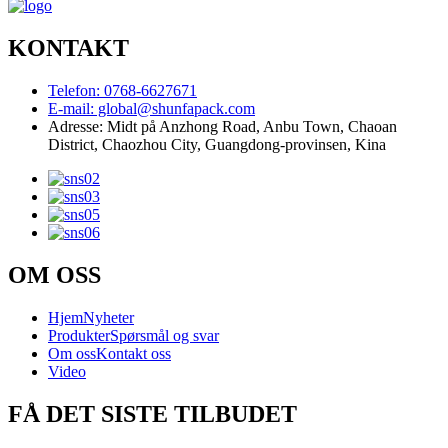
KONTAKT
Telefon: 0768-6627671
E-mail: global@shunfapack.com
Adresse: Midt på Anzhong Road, Anbu Town, Chaoan
District, Chaozhou City, Guangdong-provinsen, Kina
OM OSS
Hjem
Nyheter
Produkter
Spørsmål og svar
Om oss
Kontakt oss
Video
FÅ DET SISTE TILBUDET