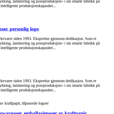
trykking, laminering og poseproduksjon» i sin smarte fabrikk på
intelligente produksjonskapasitet...
ser, personlig logo
erkevarer siden 1993. Ekspertise gjennom dedikasjon. Som et
trykking, laminering og poseproduksjon» i sin smarte fabrikk på
intelligente produksjonskapasitet...
erkevarer siden 1993. Ekspertise gjennom dedikasjon. Som et
trykking, laminering og poseproduksjon» i sin smarte fabrikk på
intelligente produksjonskapasitet...
awayposer, emballasjeposer av kraftpapir,