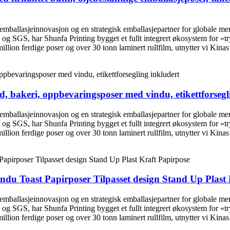
 emballasjeinnovasjon og en strategisk emballasjepartner for globale m
 og SGS, har Shunfa Printing bygget et fullt integrert økosystem for «
lion ferdige poser og over 30 tonn laminert rullfilm, utnytter vi Kinas 
, bakeri, oppbevaringsposer med vindu, etikettforsegl
 emballasjeinnovasjon og en strategisk emballasjepartner for globale m
 og SGS, har Shunfa Printing bygget et fullt integrert økosystem for «
lion ferdige poser og over 30 tonn laminert rullfilm, utnytter vi Kinas 
ndu Toast Papirposer Tilpasset design Stand Up Plast
 emballasjeinnovasjon og en strategisk emballasjepartner for globale m
 og SGS, har Shunfa Printing bygget et fullt integrert økosystem for «
lion ferdige poser og over 30 tonn laminert rullfilm, utnytter vi Kinas 