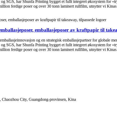
 og SGS, har Shunfa Printing bygget et fullt integrert økosystem for «
lion ferdige poser og over 30 tonn laminert rullfilm, utnytter vi Kinas 
mballasjeposer, emballasjeposer av kraftpapir til takea
 emballasjeinnovasjon og en strategisk emballasjepartner for globale m
 og SGS, har Shunfa Printing bygget et fullt integrert økosystem for «
lion ferdige poser og over 30 tonn laminert rullfilm, utnytter vi Kinas 
, Chaozhou City, Guangdong-provinsen, Kina