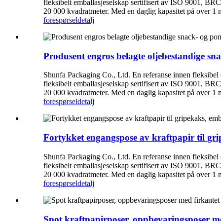
fleksibelt emballasjeselskap sertifisert av ISO 9001, BRC
20 000 kvadratmeter. Med en daglig kapasitet på over 1 mil
forespørsel
detalj
Produsent engros belagte oljebestandige sna
Shunfa Packaging Co., Ltd. En referanse innen fleksibel
fleksibelt emballasjeselskap sertifisert av ISO 9001, BRC
20 000 kvadratmeter. Med en daglig kapasitet på over 1 mil
forespørsel
detalj
Fortykket engangspose av kraftpapir til gri
Shunfa Packaging Co., Ltd. En referanse innen fleksibel
fleksibelt emballasjeselskap sertifisert av ISO 9001, BRC
20 000 kvadratmeter. Med en daglig kapasitet på over 1 mil
forespørsel
detalj
Spot kraftpapirposer, oppbevaringsposer me