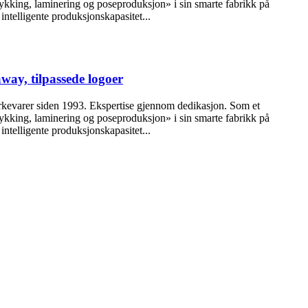
trykking, laminering og poseproduksjon» i sin smarte fabrikk på
intelligente produksjonskapasitet...
way, tilpassede logoer
erkevarer siden 1993. Ekspertise gjennom dedikasjon. Som et
trykking, laminering og poseproduksjon» i sin smarte fabrikk på
intelligente produksjonskapasitet...