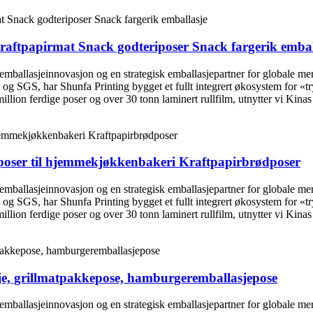
raftpapirmat Snack godteriposer Snack fargerik embal
 emballasjeinnovasjon og en strategisk emballasjepartner for globale m
 og SGS, har Shunfa Printing bygget et fullt integrert økosystem for «
lion ferdige poser og over 30 tonn laminert rullfilm, utnytter vi Kinas 
poser til hjemmekjøkkenbakeri Kraftpapirbrødposer
 emballasjeinnovasjon og en strategisk emballasjepartner for globale m
 og SGS, har Shunfa Printing bygget et fullt integrert økosystem for «
lion ferdige poser og over 30 tonn laminert rullfilm, utnytter vi Kinas 
je, grillmatpakkepose, hamburgeremballasjepose
 emballasjeinnovasjon og en strategisk emballasjepartner for globale m