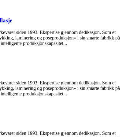
lasje
erkevarer siden 1993. Ekspertise gjennom dedikasjon. Som et
trykking, laminering og poseproduksjon» i sin smarte fabrikk på
intelligente produksjonskapasitet...
erkevarer siden 1993. Ekspertise gjennom dedikasjon. Som et
trykking, laminering og poseproduksjon» i sin smarte fabrikk på
intelligente produksjonskapasitet...
erkevarer siden 1993. Ekspertise gjennom dedikasjon. Som et