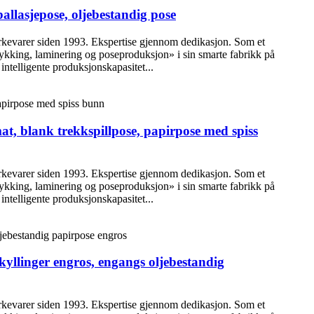
llasjepose, oljebestandig pose
erkevarer siden 1993. Ekspertise gjennom dedikasjon. Som et
trykking, laminering og poseproduksjon» i sin smarte fabrikk på
intelligente produksjonskapasitet...
mat, blank trekkspillpose, papirpose med spiss
erkevarer siden 1993. Ekspertise gjennom dedikasjon. Som et
trykking, laminering og poseproduksjon» i sin smarte fabrikk på
intelligente produksjonskapasitet...
kyllinger engros, engangs oljebestandig
erkevarer siden 1993. Ekspertise gjennom dedikasjon. Som et