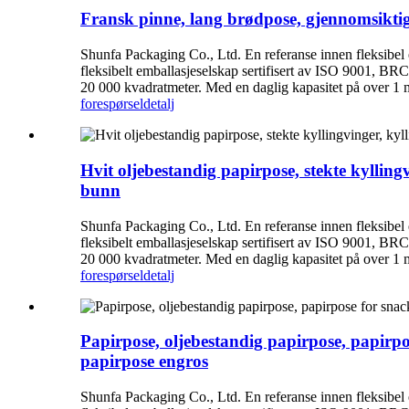
Fransk pinne, lang brødpose, gjennomsiktig
Shunfa Packaging Co., Ltd. En referanse innen fleksibel
fleksibelt emballasjeselskap sertifisert av ISO 9001, BRC
20 000 kvadratmeter. Med en daglig kapasitet på over 1 mil
forespørsel
detalj
Hvit oljebestandig papirpose, stekte kylling
bunn
Shunfa Packaging Co., Ltd. En referanse innen fleksibel
fleksibelt emballasjeselskap sertifisert av ISO 9001, BRC
20 000 kvadratmeter. Med en daglig kapasitet på over 1 mil
forespørsel
detalj
Papirpose, oljebestandig papirpose, papirpo
papirpose engros
Shunfa Packaging Co., Ltd. En referanse innen fleksibel