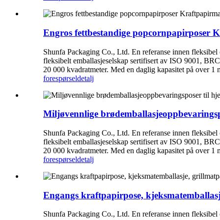
Engros fettbestandige popcornpapirposer K
Shunfa Packaging Co., Ltd. En referanse innen fleksibel
fleksibelt emballasjeselskap sertifisert av ISO 9001, BRC
20 000 kvadratmeter. Med en daglig kapasitet på over 1 mil
forespørsel
detalj
Miljøvennlige brødemballasjeoppbevarings
Shunfa Packaging Co., Ltd. En referanse innen fleksibel
fleksibelt emballasjeselskap sertifisert av ISO 9001, BRC
20 000 kvadratmeter. Med en daglig kapasitet på over 1 mil
forespørsel
detalj
Engangs kraftpapirpose, kjeksmatemballas
Shunfa Packaging Co., Ltd. En referanse innen fleksibel