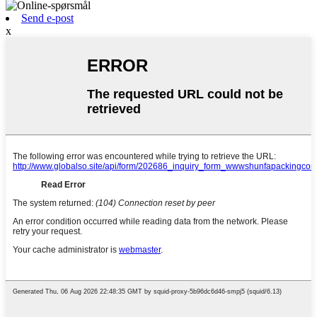
Send e-post
x