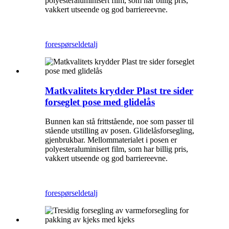
polyesteraluminisert film, som har billig pris,
vakkert utseende og god barriereevne.
forespørsel
detalj
Matkvalitets krydder Plast tre sider
forseglet pose med glidelås
Bunnen kan stå frittstående, noe som passer til
stående utstilling av posen. Glidelåsforsegling,
gjenbrukbar. Mellommaterialet i posen er
polyesteraluminisert film, som har billig pris,
vakkert utseende og god barriereevne.
forespørsel
detalj