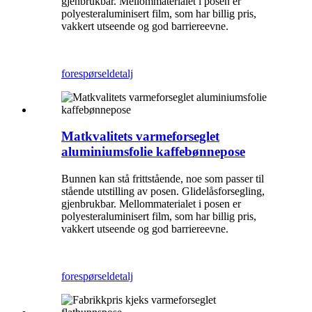
gjenbrukbar. Mellommaterialet i posen er
polyesteraluminisert film, som har billig pris,
vakkert utseende og god barriereevne.
forespørsel
detalj
Matkvalitets varmeforseglet
aluminiumsfolie kaffebønnepose
Bunnen kan stå frittstående, noe som passer til
stående utstilling av posen. Glidelåsforsegling,
gjenbrukbar. Mellommaterialet i posen er
polyesteraluminisert film, som har billig pris,
vakkert utseende og god barriereevne.
forespørsel
detalj