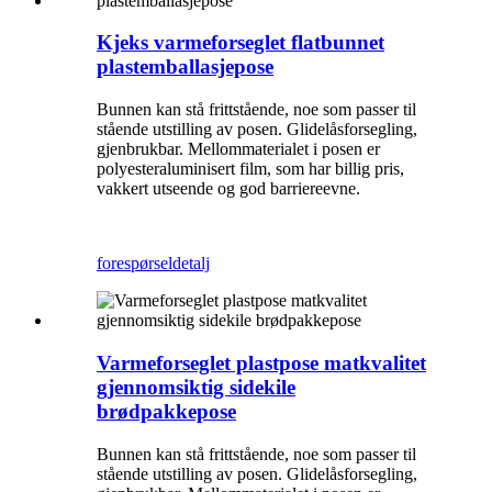
Kjeks varmeforseglet flatbunnet
plastemballasjepose
Bunnen kan stå frittstående, noe som passer til
stående utstilling av posen. Glidelåsforsegling,
gjenbrukbar. Mellommaterialet i posen er
polyesteraluminisert film, som har billig pris,
vakkert utseende og god barriereevne.
forespørsel
detalj
Varmeforseglet plastpose matkvalitet
gjennomsiktig sidekile
brødpakkepose
Bunnen kan stå frittstående, noe som passer til
stående utstilling av posen. Glidelåsforsegling,