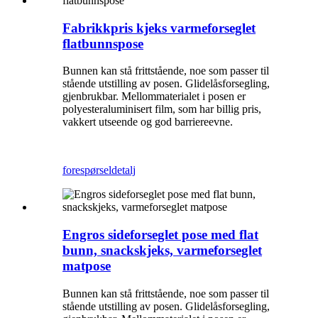
Fabrikkpris kjeks varmeforseglet
flatbunnspose
Bunnen kan stå frittstående, noe som passer til
stående utstilling av posen. Glidelåsforsegling,
gjenbrukbar. Mellommaterialet i posen er
polyesteraluminisert film, som har billig pris,
vakkert utseende og god barriereevne.
forespørsel
detalj
Engros sideforseglet pose med flat
bunn, snackskjeks, varmeforseglet
matpose
Bunnen kan stå frittstående, noe som passer til
stående utstilling av posen. Glidelåsforsegling,