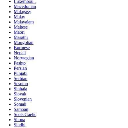
Luxembou..
Macedonian
Malagasy
Malay
Malayalam
Maltese
Maori
Marathi
Mongolian
Burmese
Nepali
Norwegian
Pashto
Persian
Punjabi
Serbian
Sesotho
Sinhala
Slovak
Slovenian
Somali
Samoan
Scots Gaelic
Shona
Sindhi