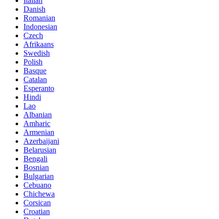
Italian
Danish
Romanian
Indonesian
Czech
Afrikaans
Swedish
Polish
Basque
Catalan
Esperanto
Hindi
Lao
Albanian
Amharic
Armenian
Azerbaijani
Belarusian
Bengali
Bosnian
Bulgarian
Cebuano
Chichewa
Corsican
Croatian