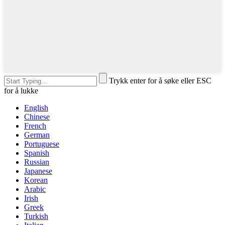
Trykk enter for å søke eller ESC
for å lukke
English
Chinese
French
German
Portuguese
Spanish
Russian
Japanese
Korean
Arabic
Irish
Greek
Turkish