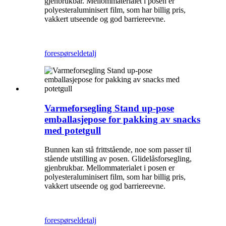
gjenbrukbar. Mellommaterialet i posen er
polyesteraluminisert film, som har billig pris,
vakkert utseende og god barriereevne.
forespørsel
detalj
Varmeforsegling Stand up-pose
emballasjepose for pakking av snacks
med potetgull
Bunnen kan stå frittstående, noe som passer til
stående utstilling av posen. Glidelåsforsegling,
gjenbrukbar. Mellommaterialet i posen er
polyesteraluminisert film, som har billig pris,
vakkert utseende og god barriereevne.
forespørsel
detalj