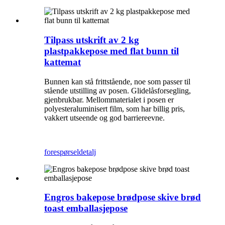
Tilpass utskrift av 2 kg
plastpakkepose med flat bunn til
kattemat
Bunnen kan stå frittstående, noe som passer til
stående utstilling av posen. Glidelåsforsegling,
gjenbrukbar. Mellommaterialet i posen er
polyesteraluminisert film, som har billig pris,
vakkert utseende og god barriereevne.
forespørsel
detalj
Engros bakepose brødpose skive brød
toast emballasjepose